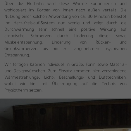
Über die Blutbahn wird diese Wärme kontinuierlich und
wohldosiert im Körper von innen nach außen verteilt. Die
Nutzung einer solchen Anwendung von ca. 30 Minuten belastet
Ihr Herz-Kreislauf-System nur wenig und zeigt durch die
Durchwärmung sehr schnell eine positive Wirkung auf
chronische Schmerzen durch Linderung dieser sowie
Muskelentspannung, Linderung von Rücken- und
Gelenkschmerzen bis hin zur angenehmen psychischen
Entspannung.
Wir fertigen Kabinen individuell in Größe, Form sowie Material-
und Designwünschen. Zum Einsatz kommen hier verschiedene
Wärmestrahlungs-, Licht-, Beschallungs- und Dufttechniken,
wobei wir hier mit Überzeugung auf die Technik von
Physiotherm setzen.